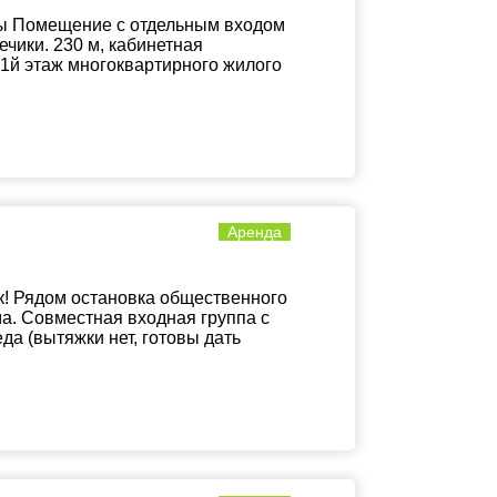
оты Помещение с отдельным входом
чики. 230 м, кабинетная
 1й этаж многоквартирного жилого
Аренда
к! Рядом остановка общественного
а. Совместная входная группа с
еда (вытяжки нет, готовы дать