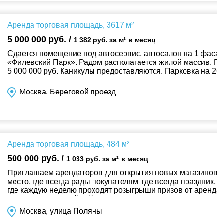
Аренда торговая площадь, 3617 м²
5 000 000 руб. /
1 382 руб. за м²
в месяц
Сдается помещение под автосервис, автосалон на 1 фас
«Филевский Парк». Радом располагается жилой массив. П
5 000 000 руб. Каникулы предоставляются. Парковка на 
входные группы с ул...
Москва, Береговой проезд
Аренда торговая площадь, 484 м²
500 000 руб. /
1 033 руб. за м²
в месяц
Приглашаем арендаторов для открытия новых магазинов 
место, где всегда рады покупателям, где всегда праздник, 
где каждую неделю проходят розыгрыши призов от аренд
«Вива» – это семейный торго...
Москва, улица Поляны