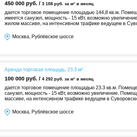
450 000 руб. /
3 108 руб. за м²
в месяц
дается торговое помещение площадью 144,8 кв.м. Поме
имеется санузел, мощность - 15 кВт, возможно увеличен
жилом массиве, на интенсивном трафике ведущем в Сувор
соседство с Пятерочкой, Гру...
Москва, Рублёвское шоссе
Аренда торговая площадь, 23.3 м²
100 000 руб. /
4 292 руб. за м²
в месяц
дается торговое помещение площадью 23.3 кв.м. Помеще
санузел, мощность - 15 кВт, возможно увеличение. Поме
массиве, на интенсивном трафике ведущем в Суворовский
соседство с Пятерочкой, Груз...
Москва, Рублёвское шоссе