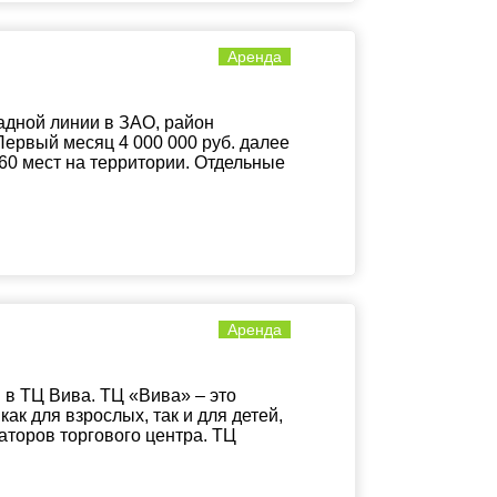
Аренда
адной линии в ЗАО, район
ервый месяц 4 000 000 руб. далее
260 мест на территории. Отдельные
Аренда
в ТЦ Вива. ТЦ «Вива» – это
как для взрослых, так и для детей,
аторов торгового центра. ТЦ