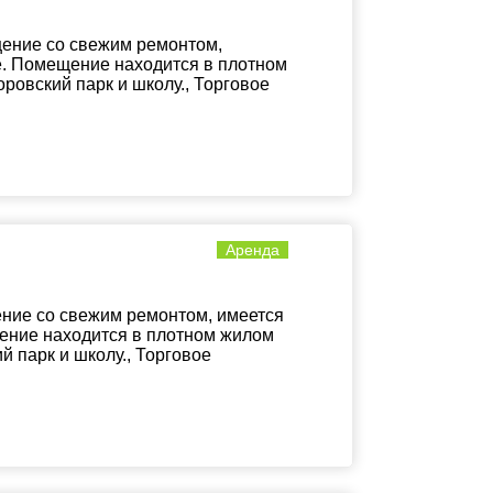
щение со свежим ремонтом,
ие. Помещение находится в плотном
овский парк и школу., Торговое
Аренда
ние со свежим ремонтом, имеется
щение находится в плотном жилом
 парк и школу., Торговое