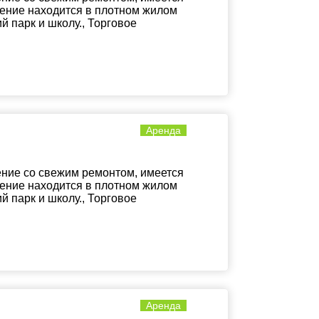
щение находится в плотном жилом
 парк и школу., Торговое
Аренда
ние со свежим ремонтом, имеется
щение находится в плотном жилом
 парк и школу., Торговое
Аренда