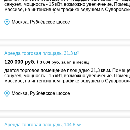
санузел, мощность - 15 кВт, возможно увеличение. Поме
массиве, на интенсивном трафике ведущем в Суворовский
соседство с Пятерочкой, Груз...
Москва, Рублёвское шоссе
Аренда торговая площадь, 31.3 м²
120 000 руб. /
3 834 руб. за м²
в месяц
дается торговое помещение площадью 31,3 кв.м. Помеще
санузел, мощность - 15 кВт, возможно увеличение. Поме
массиве, на интенсивном трафике ведущем в Суворовский
соседство с Пятерочкой, Груз...
Москва, Рублёвское шоссе
Аренда торговая площадь, 144.8 м²