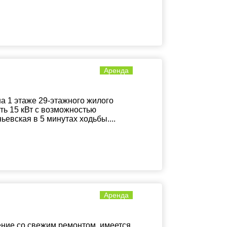
Аренда
а 1 этаже 29-этажного жилого
ть 15 кВт с возможностью
евская в 5 минутах ходьбы....
Аренда
ние со свежим ремонтом, имеется