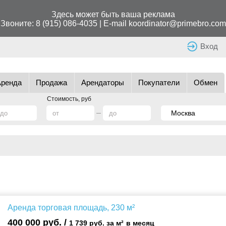
Здесь может быть ваша реклама
Звоните:
8 (915) 086-4035
| E-mail
koordinator@primebro.com
Вход
Аренда
Продажа
Арендаторы
Покупатели
Обмен
Стоимость, руб
Аренда торговая площадь, 230 м²
400 000 руб. /
1 739 руб. за м²
в месяц