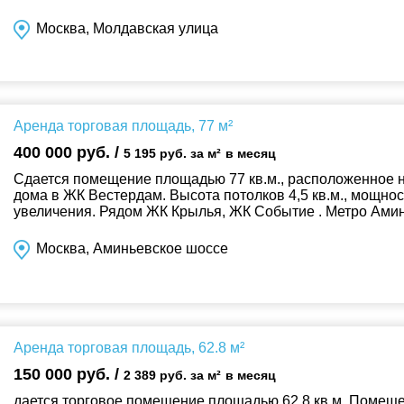
Помещения. Плотность населени...
Москва, Молдавская улица
Аренда торговая площадь, 77 м²
400 000 руб. /
5 195 руб. за м²
в месяц
Сдается помещение площадью 77 кв.м., расположенное н
дома в ЖК Вестердам. Высота потолков 4,5 кв.м., мощнос
увеличения. Рядом ЖК Крылья, ЖК Событие . Метро Аминь
Москва, Аминьевское шоссе
Аренда торговая площадь, 62.8 м²
150 000 руб. /
2 389 руб. за м²
в месяц
дается торговое помещение площадью 62,8 кв.м. Помеще