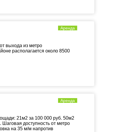
Аренда
от выхода из метро
айоне располагается около 8500
Аренда
ади: 21м2 за 100 000 руб. 50м2
б. Шаговая доступность от метро
овка на 35 м/м напротив