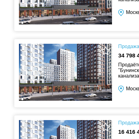
Москв
Продажа 
34 798 
Продаётс
"Бунинск
канализа
Москв
Продажа 
16 416 