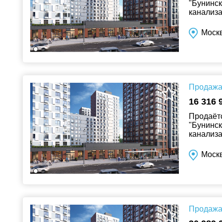
"Бунинск
канализа
Москв
Продажа 
16 316 
Продаётс
"Бунинск
канализа
Москв
Продажа 