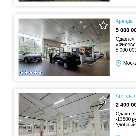
Аренда т
5 000 0
Сдается 
«Филевск
5 000 00
входные 
Москв
Аренда п
2 400 0
Сдаются 
-13500 р
Удобный
Инфрастру