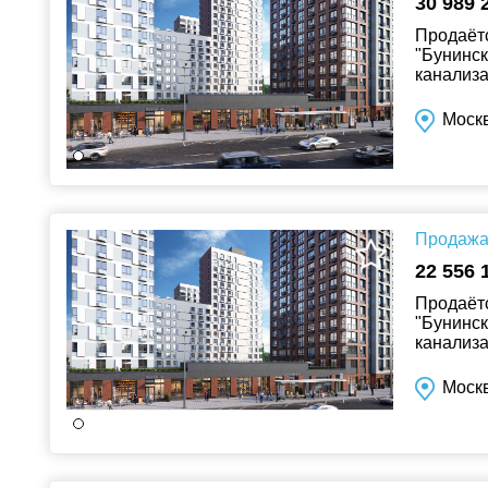
30 989 
Продаётс
"Бунинск
канализа
Москв
Продажа 
22 556 
Продаётс
"Бунинск
канализа
Москв