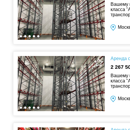
Вашему 
класса "
транспор
Холодил
Москв
Аренда с
2 267 5
Вашему 
класса "
транспор
Холодил
Москв
Аренда с