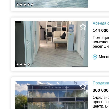
Аренда с
144 000
Помещени
помещени
ресепшн+
Сретенски
Моск
Продажа 
360 000
Отдельно
проспект
центр. В