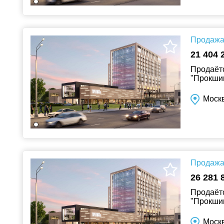
Продажа 
21 404 
Продаётс
"Прокшин
Москв
Продажа 
26 281 
Продаётс
"Прокшин
Москв