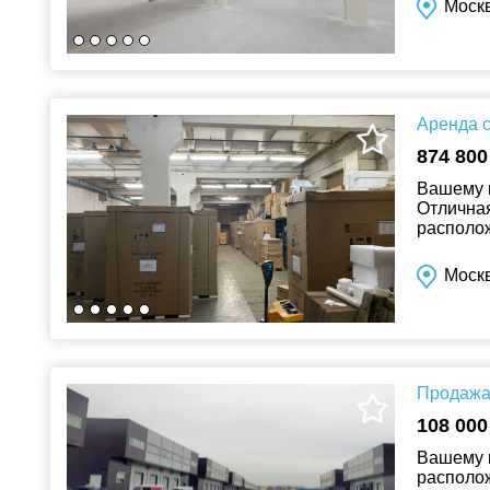
Москв
Аренда с
874 800
Вашему в
Отличная
располож
территор
Моск
Продажа 
108 000
Вашему 
располож