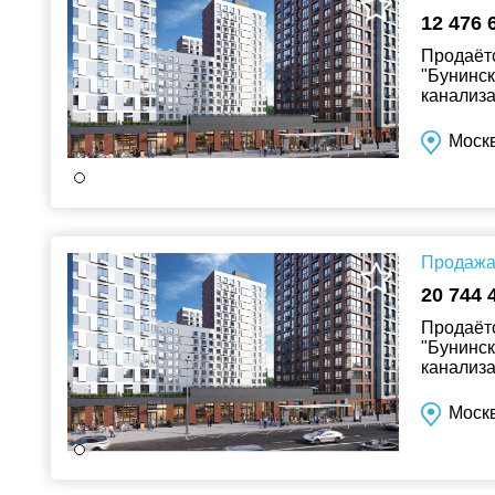
12 476 
Продаётс
"Бунинск
канализа
Москв
Продажа 
20 744 
Продаётс
"Бунинск
канализа
Москв