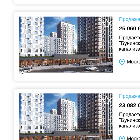
Продажа 
25 060 
Продаётс
"Бунинск
канализа
Москв
Продажа 
23 082 
Продаётс
"Бунинск
канализа
Москв