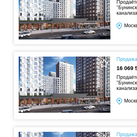
Продаётс
"Бунинск
канализа
Москв
Продажа 
16 069 
Продаётс
"Бунинск
канализа
Москв
Продажа 