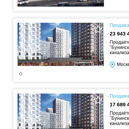
Продажа 
23 943 
Продаётс
"Бунинск
канализа
Москв
Продажа 
17 689 
Продаётс
"Бунинск
канализа