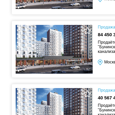
Продажа 
84 450 
Продаётс
"Бунинск
канализа
Москв
Продажа 
40 567 
Продаётс
"Бунинск
канализа