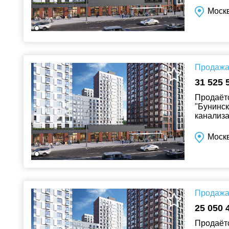
Москв
Продажа 
31 525 
Продаётс
"Бунинск
канализа
Москв
Продажа 
25 050 
Продаётс