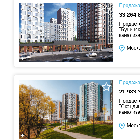
Продажа 
33 264 
Продаётс
"Бунинск
канализа
Москв
Продажа 
21 983 
Продаётс
"Скандин
канализа
Москвы и
Москв