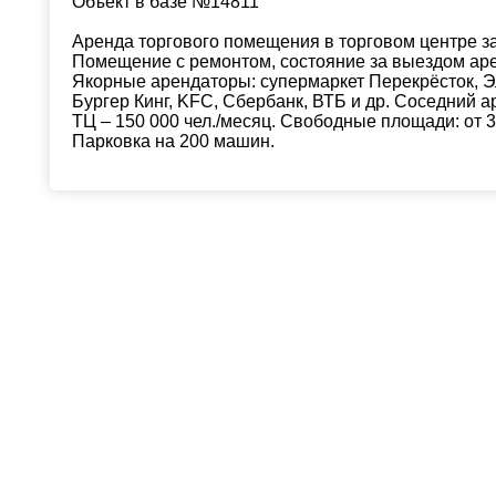
Объект в базе №14811
Аренда торгового помещения в торговом центре 
Помещение с ремонтом, состояние за выездом аре
Якорные арендаторы: супермаркет Перекрёсток, Эл
Бургер Кинг, KFC, Сбербанк, ВТБ и др. Соседний 
ТЦ – 150 000 чел./месяц. Свободные площади: от 35
Парковка на 200 машин.