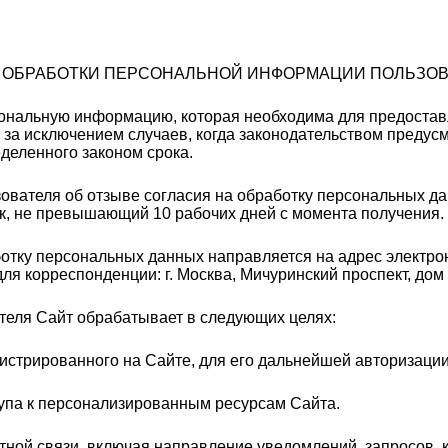
И ОБРАБОТКИ ПЕРСОНАЛЬНОЙ ИНФОРМАЦИИ ПОЛЬЗО
ерсональную информацию, которая необходима для предоста
 за исключением случаев, когда законодательством предус
деленного законом срока.
ователя об отзыве согласия на обработку персональных д
к, не превышающий 10 рабочих дней с момента получения.
отку персональных данных направляется на адрес электрон
я корреспонденции: г. Москва, Мичуринский проспект, дом 
еля Сайт обрабатывает в следующих целях:
гистрированного на Сайте, для его дальнейшей авторизации
тупа к персонализированным ресурсам Сайта.
атной связи, включая направление уведомлений, запросов,