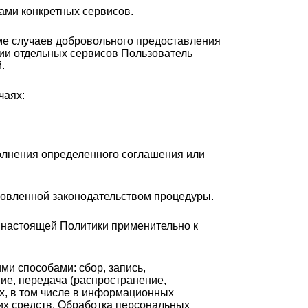
ами конкретных сервисов.
ме случаев добровольного предоставления
ии отдельных сервисов Пользователь
.
чаях:
полнения определенного соглашения или
новленной законодательством процедуры.
й настоящей Политики применительно к
и способами: сбор, запись,
ние, передача (распространение,
х, в том числе в информационных
их средств. Обработка персональных