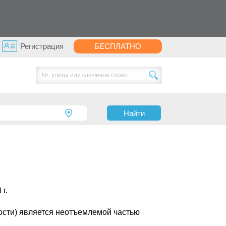
Регистрация
БЕСПЛАТНО
Найти
 г.
сти) является неотъемлемой частью