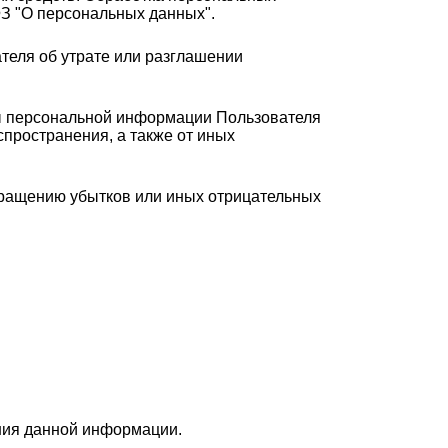
ФЗ "О персональных данных".
теля об утрате или разглашении
ы персональной информации Пользователя
спространения, а также от иных
вращению убытков или иных отрицательных
ния данной информации.