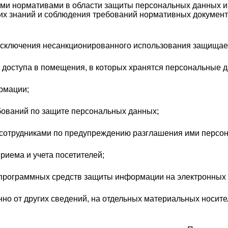
ими нормативами в области защиты персональных данных и
их знаний и соблюдения требований нормативных докумен
 исключения несанкционированного использования защища
 доступа в помещения, в которых хранятся персональные 
рмации;
бований по защите персональных данных;
 сотрудниками по предупреждению разглашения ими персо
риема и учета посетителей;
, программных средств защиты информации на электронных 
но от других сведений, на отдельных материальных носите