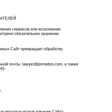
ВАТЕЛЕЙ
вления сервисов или исполнения
мотрено обязательное хранение
анных Сайт прекращает обработку
ной почты: lawyer@primebro.com, а также
45.
.
 касающихся использования Сайта,