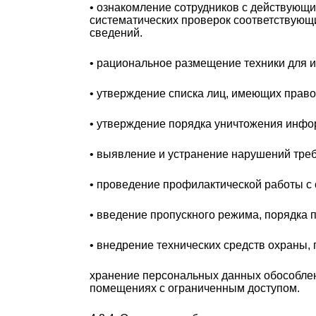
• ознакомление сотрудников с действующ
систематических проверок соответствующ
сведений.
• рациональное размещение техники для
• утверждение списка лиц, имеющих право
• утверждение порядка уничтожения инфо
• выявление и устранение нарушений тре
• проведение профилактической работы с
• введение пропускного режима, порядка п
• внедрение технических средств охраны
хранение персональных данных обособлен
помещениях с ограниченным доступом.