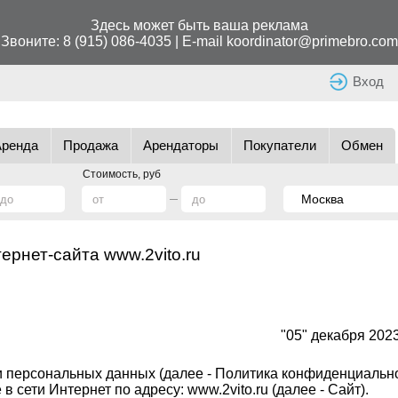
Здесь может быть ваша реклама
Звоните:
8 (915) 086-4035
| E-mail
koordinator@primebro.com
Вход
Аренда
Продажа
Арендаторы
Покупатели
Обмен
Стоимость, руб
рнет-сайта www.2vito.ru
"05" декабря 2023
персональных данных (далее - Политика конфиденциально
 сети Интернет по адресу: www.2vito.ru (далее - Сайт).