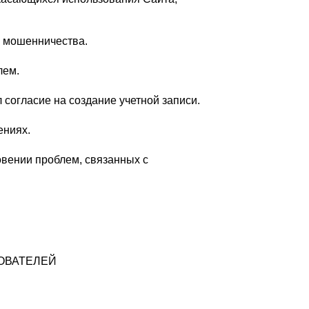
я мошенничества.
лем.
 согласие на создание учетной записи.
ениях.
овении проблем, связанных с
ОВАТЕЛЕЙ