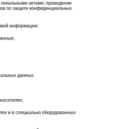
 локальными актами; проведение
тов по защите конфиденциальных
емой информации;
данные;
нальных данных.
носителях;
лях и в специально оборудованных