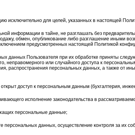
цию исключительно для целей, указанных в настоящей Поли
льной информации в тайне, не разглашать без предварител
продажу, обмен, опубликование либо разглашение иными в
исключением предусмотренных настоящей Политикой конфи
ьных данных Пользователя при их обработке приняты след
о, неправомерного или случайного доступа к персональны
ния, распространения персональных данных, а также от и
 открыт доступ к персональным данным (бухгалтерия, инжен
ечивающего исполнение законодательства в рассматриваем
ржащих персональные данные;
те персональных данных, осуществление контроля за их с