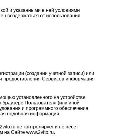
кой и указанными в ней условиями
жен воздержаться от использования
гистрации (создании учетной записи) или
ля предоставления Сервисов информация
омощью установленного на устройстве
о браузере Пользователя (или иной
рудования и программного обеспечения,
иная подобная информация.
ito.ru не контролирует и не несет
 на Сайте www.2vito.ru.