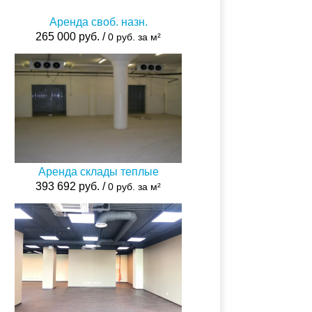
Аренда своб. назн.
265 000 руб. /
0 руб. за м²
Аренда склады теплые
393 692 руб. /
0 руб. за м²