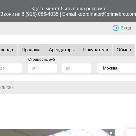
Здесь может быть ваша реклама
Звоните:
8 (915) 086-4035
| E-mail
koordinator@primebro.com
Вход
Аренда
Продажа
Арендаторы
Покупатели
Обмен
Стоимость, руб
№25230