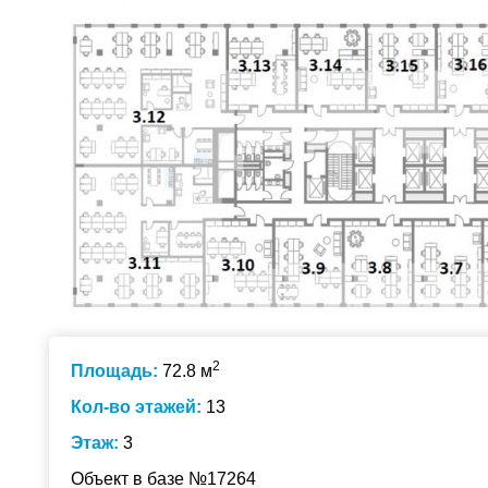
2
Площадь:
72.8 м
Кол-во этажей:
13
Этаж:
3
Объект в базе №17264