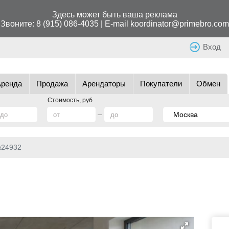
Здесь может быть ваша реклама
Звоните:
8 (915) 086-4035
| E-mail
koordinator@primebro.com
Вход
Аренда
Продажа
Арендаторы
Покупатели
Обмен
Стоимость, руб
№24932