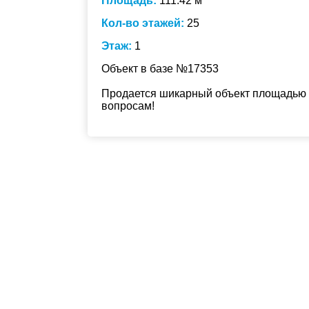
Площадь:
111.42 м
Кол-во этажей:
25
Этаж:
1
Объект в базе №17353
Продается шикарный объект площадью 1
вопросам!