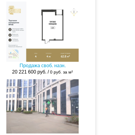
Продажа своб. назн.
20 221 600 руб. /
0 руб. за м²