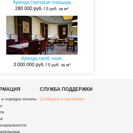
Аренда торговая площадь
280 000 руб. /
0 руб. за м²
Аренда своб. назн.
3 000 000 руб. /
0 руб. за м²
РМАЦИЯ
СЛУЖБА ПОДДЕРЖКИ
 и порядок оплаты
Сообщить о проблеме
ы
те
ка
енциальности
ательское