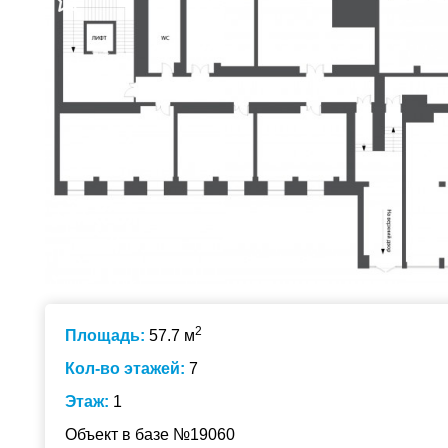
2
Площадь:
57.7 м
Кол-во этажей:
7
Этаж:
1
Объект в базе №19060