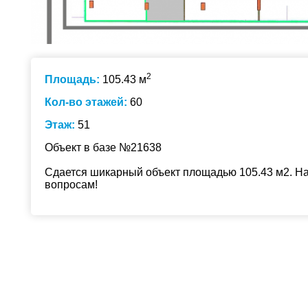
2
Площадь:
105.43 м
Кол-во этажей:
60
Этаж:
51
Объект в базе №21638
Сдается шикарный объект площадью 105.43 м2. На
вопросам!