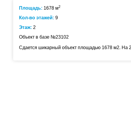
2
Площадь:
1678 м
Кол-во этажей:
9
Этаж:
2
Объект в базе №23102
Сдается шикарный объект площадью 1678 м2. На 2