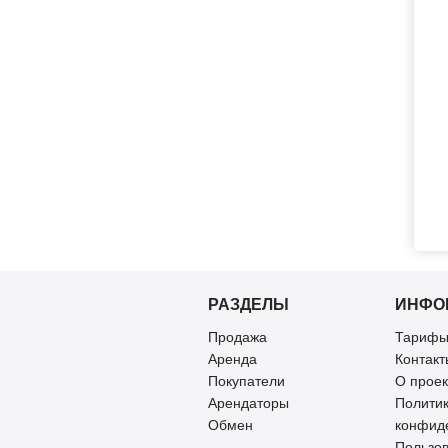
РАЗДЕЛЫ
ИНФО
Продажа
Тарифы
Аренда
Контакт
Покупатели
О проек
Арендаторы
Полити
Обмен
конфид
Пользов