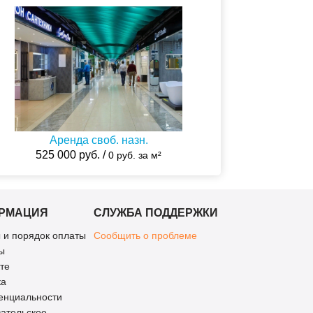
Аренда своб. назн.
525 000 руб. /
0 руб. за м²
РМАЦИЯ
СЛУЖБА ПОДДЕРЖКИ
 и порядок оплаты
Сообщить о проблеме
ы
те
ка
енциальности
ательское