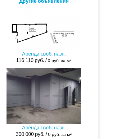
Другие объявления
Аренда своб. назн.
116 110 руб. /
0 руб. за м²
Аренда своб. назн.
300 000 руб. /
0 руб. за м²