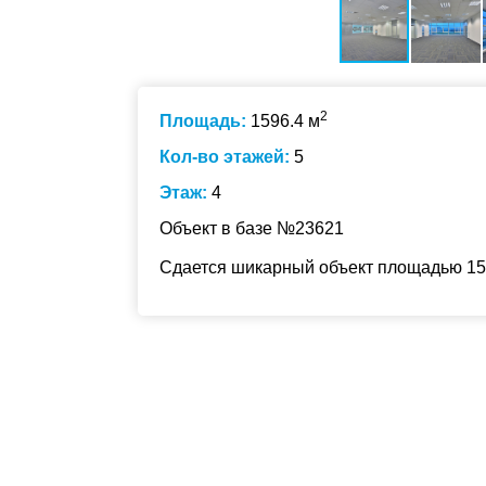
2
Площадь:
1596.4 м
Кол-во этажей:
5
Этаж:
4
Объект в базе №23621
Сдается шикарный объект площадью 159