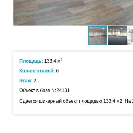
2
Площадь:
133.4 м
Кол-во этажей:
6
Этаж:
2
Объект в базе №24131
Сдается шикарный объект площадью 133.4 м2. На 2