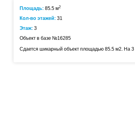
2
Площадь:
85.5 м
Кол-во этажей:
31
Этаж:
3
Объект в базе №16285
Сдается шикарный объект площадью 85.5 м2. На 3 