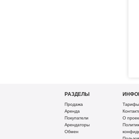
РАЗДЕЛЫ
ИНФО
Продажа
Тарифы
Аренда
Контакт
Покупатели
О проек
Арендаторы
Полити
Обмен
конфид
Пользов