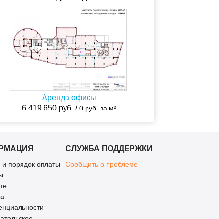
Аренда офисы
6 419 650 руб. /
0 руб. за м²
РМАЦИЯ
СЛУЖБА ПОДДЕРЖКИ
 и порядок оплаты
Сообщить о проблеме
ы
те
ка
енциальности
ательское