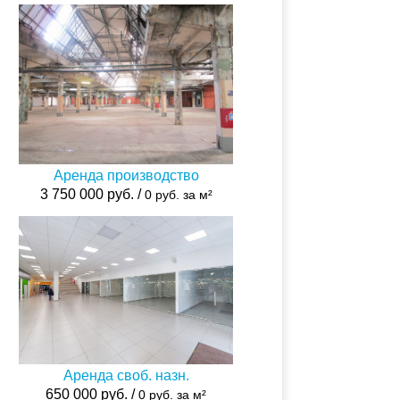
Аренда производство
3 750 000 руб. /
0 руб. за м²
Аренда своб. назн.
650 000 руб. /
0 руб. за м²