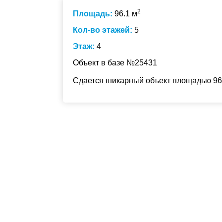
2
Площадь:
96.1 м
Кол-во этажей:
5
Этаж:
4
Объект в базе №25431
Сдается шикарный объект площадью 96.1