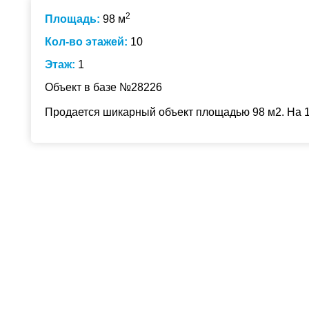
2
Площадь:
98 м
Кол-во этажей:
10
Этаж:
1
Объект в базе №28226
Продается шикарный объект площадью 98 м2. На 1