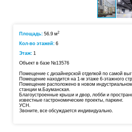
2
Площадь:
56.9 м
Кол-во этажей:
6
Этаж:
1
Объект в базе №13576
Помещение с дизайнерской отделкой по самой выг
Помещение находится на 1-м этаже 6-этажного ст
Помещение расположено в новом индустриальном 
станции м.Бауманская.
Благоустроенные крыши и двор, лобби и пространс
известные гастрономические проекты, паркинг.
УСН.
Звоните, все обсуждается индивидуально.