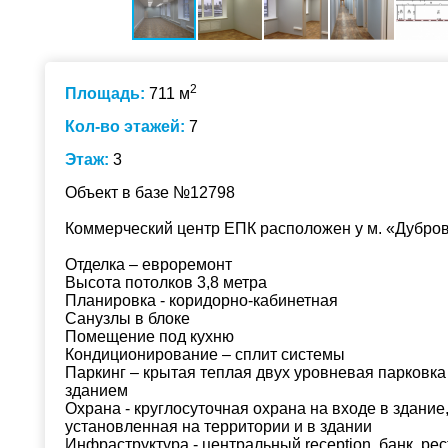
2
Площадь:
711 м
Кол-во этажей:
7
Этаж:
3
Объект в базе №12798
Коммерческий центр ЕПК расположен у м. «Дубров
Отделка – евроремонт
Высота потолков 3,8 метра
Планировка - коридорно-кабинетная
Санузлы в блоке
Помещение под кухню
Кондиционирование – сплит системы
Паркинг – крытая теплая двух уровневая парковка
зданием
Охрана - круглосуточная охрана на входе в здани
установленная на территории и в здании
Инфраструктура - центральный reception, банк, рес