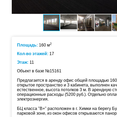
2
Площадь:
160 м
Кол-во этажей:
17
Этаж:
11
Объект в базе №15161
Предлагается в аренду офис общей площадью 160 
открытое пространство и 3 кабинета, выполнен к
естественное, высота потолков 3 м. В арендную 
операционные расходы (5200 руб.). Отдельно опла
электроэнергия.
БЦ класса "В+" расположен в г. Химки на берегу Б
парковой зоне, из окон офисов открываются пан