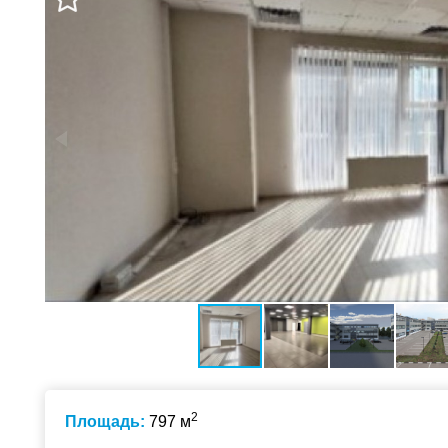
2
Площадь:
797 м