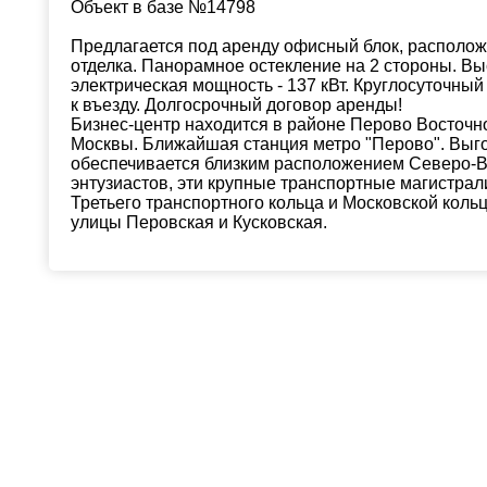
Объект в базе №14798
Предлагается под аренду офисный блок, располо
отделка. Панорамное остекление на 2 стороны. Вы
электрическая мощность - 137 кВт. Круглосуточный
к въезду. Долгосрочный договор аренды!
Бизнес-центр находится в районе Перово Восточн
Москвы. Ближайшая станция метро "Перово". Выго
обеспечивается близким расположением Северо-В
энтузиастов, эти крупные транспортные магистрал
Третьего транспортного кольца и Московской коль
улицы Перовская и Кусковская.