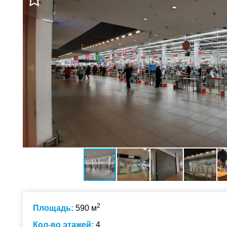
2
Площадь:
590 м
Кол-во этажей:
4