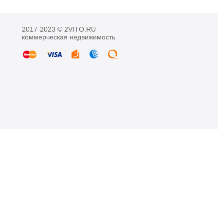
2017-2023 © 2VITO.RU
коммерческая недвижимость