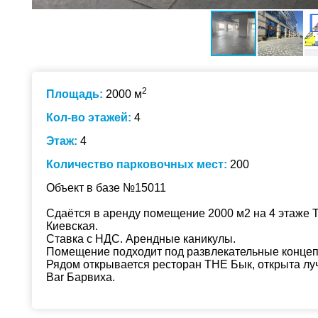
2
Площадь:
2000 м
Кол-во этажей:
4
Этаж:
4
Количество парковочных мест:
200
Объект в базе №15011
Сдаётся в аренду помещение 2000 м2 на 4 этаже Т
Киевская.
Ставка с НДС. Арендные каникулы.
Помещение подходит под развлекательные концеп
Рядом открывается ресторан THE Бык, открыта лу
Bar Барвиха.