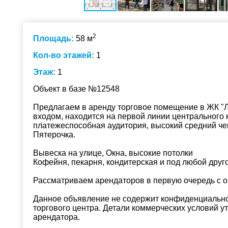
2
Площадь:
58 м
Кол-во этажей:
1
Этаж:
1
Объект в базе №12548
Предлагаем в аренду торговое помещение в ЖК "
входом, находится на первой линии центрального к
платежеспособная аудитория, высокий средний чек
Пятерочка.
Вывеска на улице, Окна, высокие потолки
Кофейня, пекарня, кондитерская и под любой дру
Рассматриваем арендаторов в первую очередь с оп
Данное объявление не содержит конфиденциальн
торгового центра. Детали коммерческих условий у
арендатора.