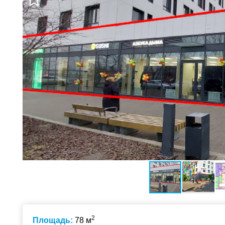
2
Площадь:
78 м