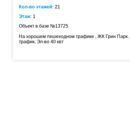
Кол-во этажей:
21
Этаж:
1
Объект в базе №13725
На хорошем пешеходном трафике , ЖК Грин Парк.
трафик. Эл-во 40 квт