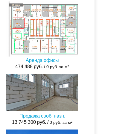
Аренда офисы
474 488 руб. /
0 руб. за м²
Продажа своб. назн.
13 745 300 руб. /
0 руб. за м²