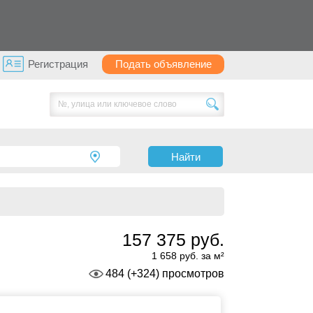
Регистрация
Подать объявление
Найти
157 375 руб.
1 658 руб. за м²
484 (+324) просмотров