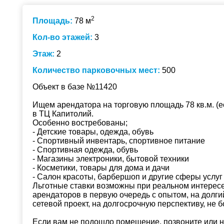
2
Площадь:
78 м
Кол-во этажей:
3
Этаж:
2
Количество парковочных мест:
500
Объект в базе №11420
Ищем арендатора на торговую площадь 78 кв.м. (е
в ТЦ Капитолий.
Особенно востребованы;
- Детские товары, одежда, обувь
- Спортивный инвентарь, спортивное питание
- Спортивная одежда, обувь
- Магазины электроники, бытовой техники
- Косметики, товары для дома и дачи
- Салон красоты, барбершоп и другие сферы услуг
Льготные ставки возможны при реальном интерес
арендаторов в первую очередь с опытом, на долгий
сетевой проект, на долгосрочную перспективу, не 
Если вам не подошло помещение, позвоните или н