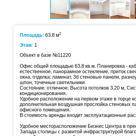
2
Площадь:
63.8 м
Этаж:
1
Объект в базе №11220
Офис общей площадью 63,8 кв.м. Планировка - каб
естественное, панорамное остекление, приток св
окна, отделка: ламинат, 3d стеновые панели, раз
шпон, точечные светильники
Состояние: отличное. Высота потолков 3.20 м, Си
кондиционирования.
Удобное расположение на первом этаже в торце к
дополнительная воздушная прослойка стеновых 
офисного помещения.
В стоимость аренды входит эксплуатационные расх
Удобное месторасположение Бизнес Центра в пре
Запада столицы с развитой инфраструктурой благ