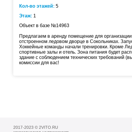
Кол-во этажей:
5
Этаж:
1
Объект в базе №14963
Предлагаем в аренду помещение для организации 
отстроенном ледовом дворце в Сокольниках. Запуск
Хоккейные команды начали тренировки. Кроме Лед
спортивные залы и отель. Зона питания будет расп
здание с соблюдением технических требований (вы
комиссии для вас!
2017-2023 © 2VITO.RU
коммерческая недвижимость