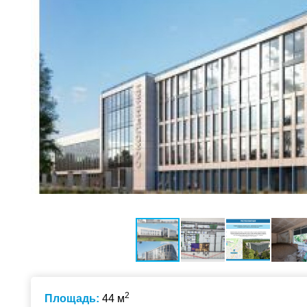
2
Площадь:
44 м