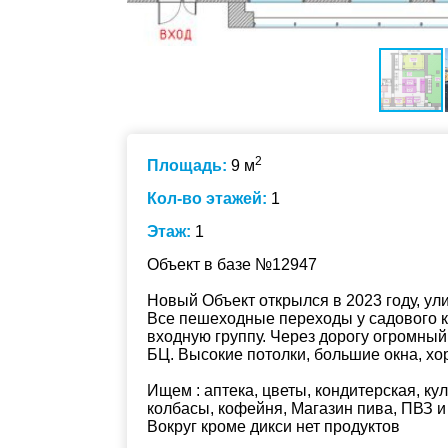
2
Площадь:
9 м
Кол-во этажей:
1
Этаж:
1
Объект в базе №12947
Новый Объект открылся в 2023 году, ул
Все пешеходные переходы у садового к
входную группу. Через дорогу огромны
БЦ. Высокие потолки, большие окна, х
Ищем : аптека, цветы, кондитерская, ку
колбасы, кофейня, Магазин пива, ПВЗ и т
Вокруг кроме дикси нет продуктов