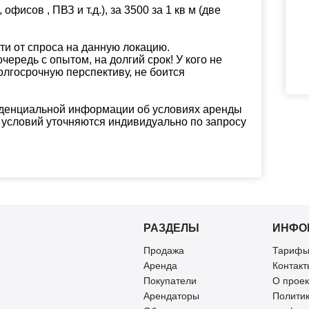
фисов , ПВЗ и т.д.), за 3500 за 1 кв м (две
ти от спроса на данную локацию.
ередь с опытом, на долгий срок! У кого не
олгосрочную перспективу, не боится
денциальной информации об условиях аренды
 условий уточняются индивидуально по запросу
РАЗДЕЛЫ
ИНФО
Продажа
Тарифы
Аренда
Контакт
Покупатели
О проек
Арендаторы
Полити