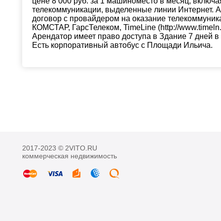
цене 8 000 руб. за 1 машиноместо в месяц, включ
телекоммуникации, выделенные линии Интернет. А
договор с провайдером на оказание телекоммуник
КОМСТАР, ГарсТелеком, TimeLine (http://www.timeln.
Арендатор имеет право доступа в Здание 7 дней в 
Есть корпоративный автобус с Площади Ильича.
2017-2023 © 2VITO.RU
коммерческая недвижимость