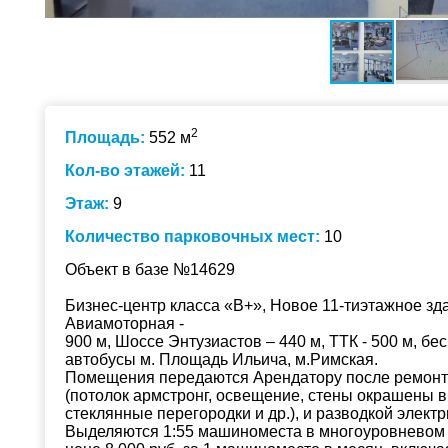
2
Площадь:
552 м
Кол-во этажей:
11
Этаж:
9
Количество парковочных мест:
10
Объект в базе №14629
Бизнес-центр класса «В+», Новое 11-тиэтажное зда
Авиамоторная -
900 м, Шоссе Энтузиастов – 440 м, ТТК - 500 м, б
автобусы м. Площадь Ильича, м.Римская.
Помещения передаются Арендатору после ремонта
(потолок армстронг, освещение, стены окрашены в
стеклянные перегородки и др.), и разводкой элект
Выделяются 1:55 машиноместа в многоуровневом