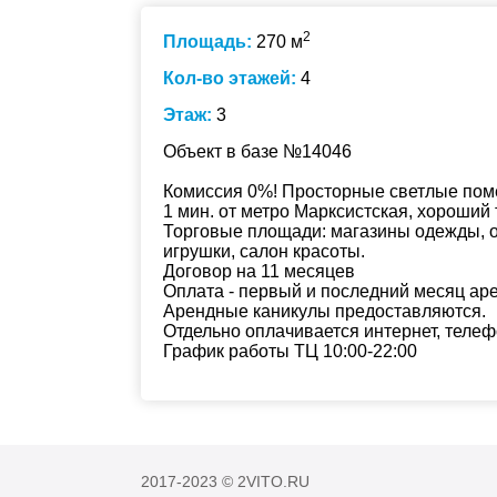
2
Площадь:
270 м
Кол-во этажей:
4
Этаж:
3
Объект в базе №14046
Комиссия 0%! Просторные светлые поме
1 мин. от метро Марксистская, хороший
Торговые площади: магазины одежды, о
игрушки, салон красоты.
Договор на 11 месяцев
Оплата - первый и последний месяц ар
Арендные каникулы предоставляются.
Отдельно оплачивается интернет, телефо
График работы ТЦ 10:00-22:00
2017-2023 © 2VITO.RU