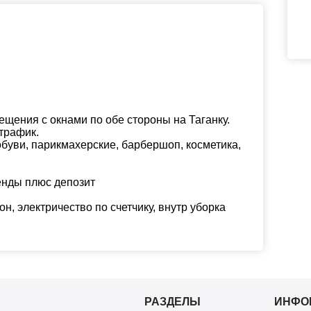
щения с окнами по обе стороны на Таганку.
 трафик.
буви, парикмахерские, барбершоп, косметика,
енды плюс депозит
н, электричество по счетчику, внутр уборка
РАЗДЕЛЫ
ИНФО