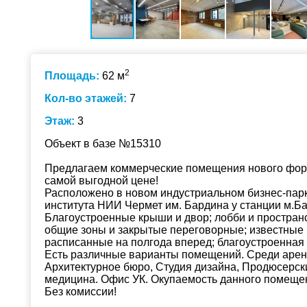
2
Площадь:
62 м
Кол-во этажей:
7
Этаж:
3
Объект в базе №15310
Предлагаем коммерческие помещения нового форм
самой выгодной цене!
Расположено в новом индустриальном бизнес-пар
института НИИ Чермет им. Бардина у станции м.Б
Благоустроенные крыши и двор; лобби и пространс
общие зоны и закрытые переговорные; известные 
расписанные на полгода вперед; благоустроенная 
Есть различные варианты помещений. Среди арен
Архитектурное бюро, Студия дизайна, Продюсерск
медицина. Офис УК. Окупаемость данного помещени
Без комиссии!