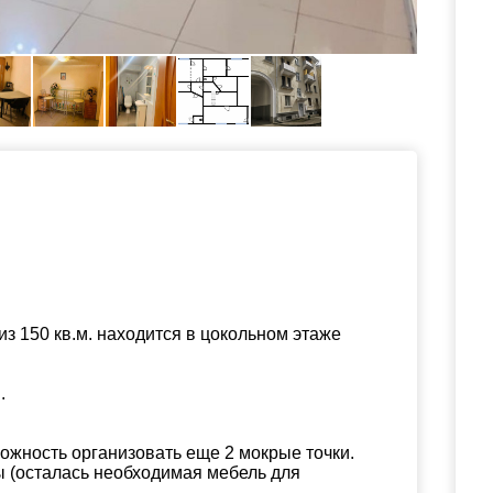
з 150 кв.м. находится в цокольном этаже
.
можность организовать еще 2 мокрые точки.
ы (осталась необходимая мебель для