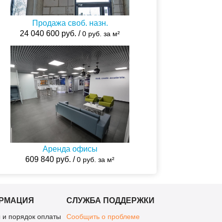
Продажа своб. назн.
24 040 600 руб. /
0 руб. за м²
Аренда офисы
609 840 руб. /
0 руб. за м²
РМАЦИЯ
СЛУЖБА ПОДДЕРЖКИ
 и порядок оплаты
Сообщить о проблеме