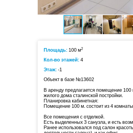
2
Площадь:
100 м
Кол-во этажей:
4
Этаж:
-1
Объект в базе №13602
В аренду предлагается помещение 100 и
жилого дома сталинской постройки.
Планировка кабинетная:
Помещение 100 м. состоит из 4 комнаты
Все помещения с отделкой.
Есть выделенных 3 санузла, и есть воз
Ранее использовался под салон красот
деятельности салона), и как офис.