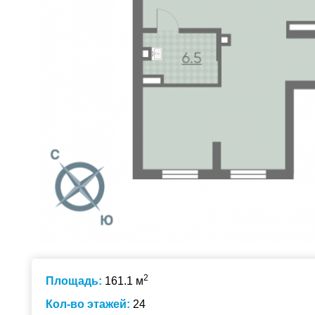
2
Площадь:
161.1 м
Кол-во этажей:
24