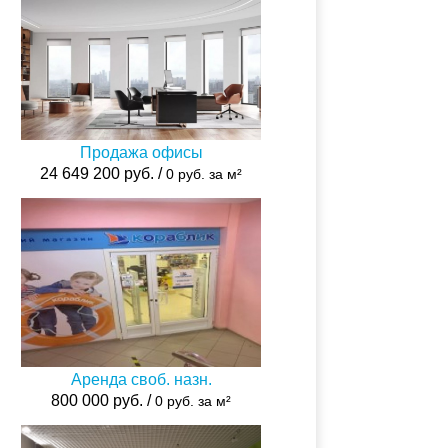
Продажа офисы
24 649 200 руб. /
0 руб. за м²
Аренда своб. назн.
800 000 руб. /
0 руб. за м²