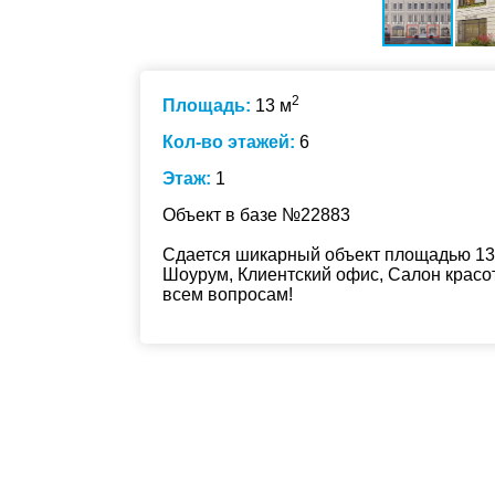
2
Площадь:
13 м
Кол-во этажей:
6
Этаж:
1
Объект в базе №22883
Сдается шикарный объект площадью 13 
Шоурум, Клиентский офис, Салон красот
всем вопросам!