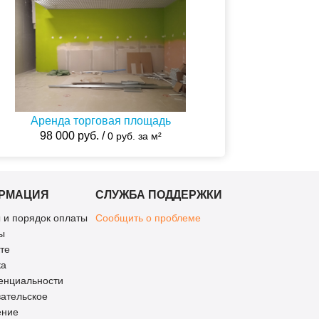
Аренда торговая площадь
98 000 руб. /
0 руб. за м²
РМАЦИЯ
СЛУЖБА ПОДДЕРЖКИ
 и порядок оплаты
Сообщить о проблеме
ы
те
ка
енциальности
ательское
ение