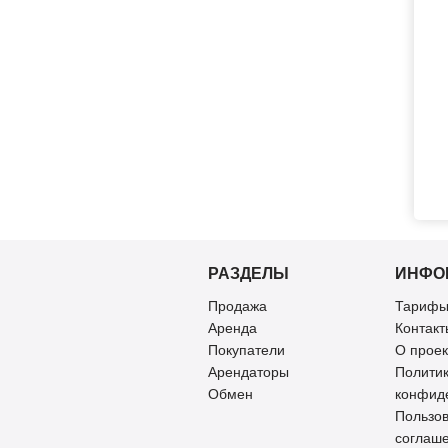
РАЗДЕЛЫ
ИНФО
Продажа
Тарифы
Аренда
Контакт
Покупатели
О проек
Арендаторы
Полити
Обмен
конфид
Пользов
соглаш