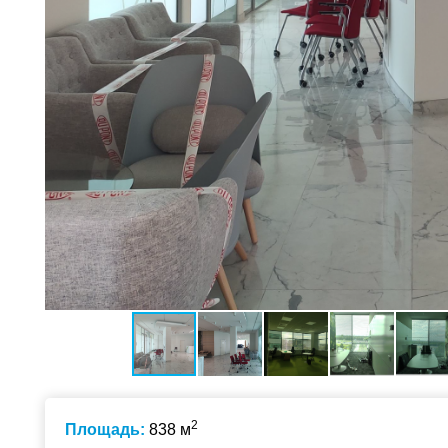
2
Площадь:
838 м