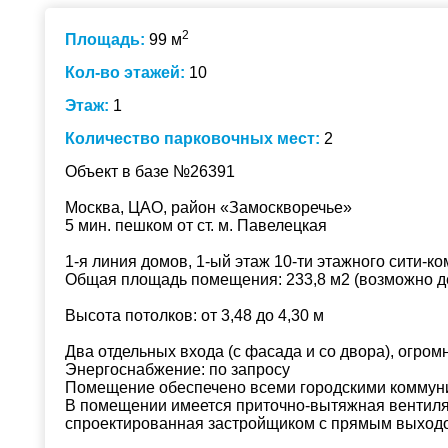
2
Площадь:
99 м
Кол-во этажей:
10
Этаж:
1
Количество парковочных мест:
2
Объект в базе №26391
Москва, ЦАО, район «Замоскворечье»
5 мин. пешком от ст. м. Павелецкая
1-я линия домов, 1-ый этаж 10-ти этажного сити-к
Общая площадь помещения: 233,8 м2 (возможно д
Высота потолков: от 3,48 до 4,30 м
Два отдельных входа (с фасада и со двора), огро
Энергоснабжение: по запросу
Помещение обеспечено всеми городскими коммун
В помещении имеется приточно-вытяжная вентиля
спроектированная застройщиком с прямым выходо