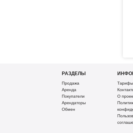
РАЗДЕЛЫ
ИНФО
Продажа
Тарифы
Аренда
Контакт
Покупатели
О проек
Арендаторы
Полити
Обмен
конфид
Пользов
соглаш