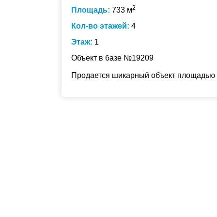
2
Площадь:
733 м
Кол-во этажей:
4
Этаж:
1
Объект в базе №19209
Продается шикарный объект площадью 7