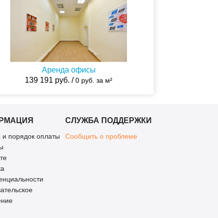
Аренда офисы
139 191 руб. /
0 руб. за м²
РМАЦИЯ
СЛУЖБА ПОДДЕРЖКИ
 и порядок оплаты
Сообщить о проблеме
ы
те
ка
енциальности
ательское
ение