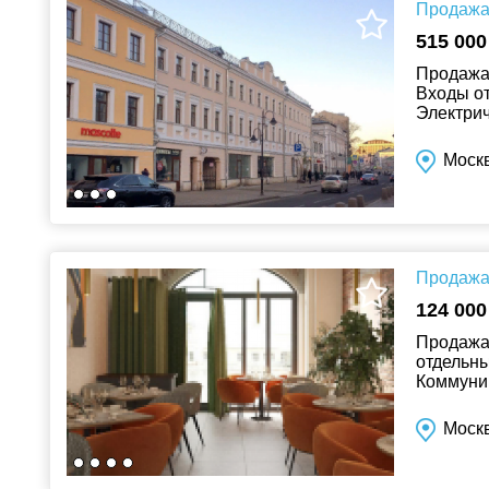
Продажа 
515 000
Продажа 
Входы от
Электрич
Москвы, 
Москв
Продажа 
124 000
Продажа 
отдельны
Коммуник
Арендная
Моск