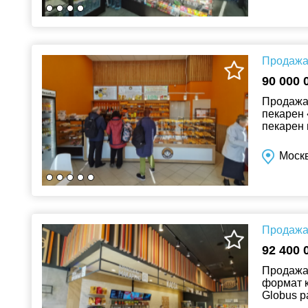
Продажа 
90 000 
Продажа 
пекарен 
пекарен 
Республи
Москв
Продажа 
92 400 
Продажа 
формат к
Globus р
традицио