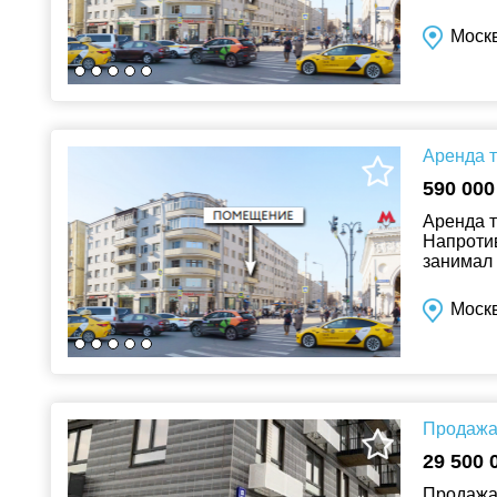
потолок 3
Москв
Аренда т
590 000
Аренда т
Напротив
занимал 
пункта в
Москв
Продажа 
29 500 
Продажа 