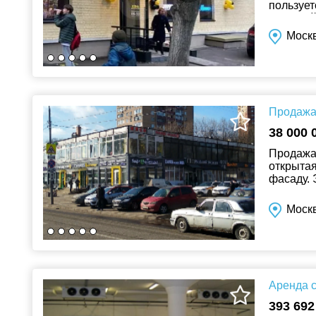
пользует
развитой
Москв
Продажа 
38 000 
Продажа 
открытая
фасаду. 
массива,
Москв
Аренда с
393 692