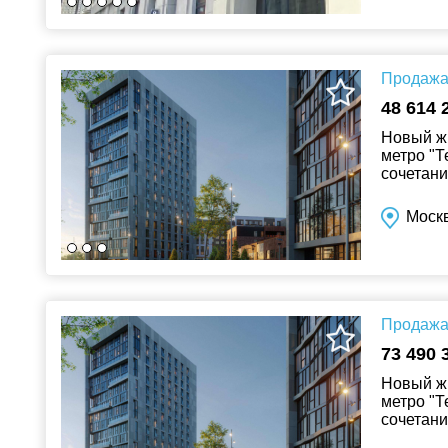
Продажа 
48 614 
Новый жи
метро "Т
сочетани
инфрастр
Моск
Продажа 
73 490 
Новый жи
метро "Т
сочетани
инфрастр