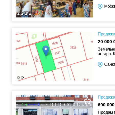
Москв
Продажа 
20 000 
Земельны
ангара. 
Санк
Продажа 
690 000
Продам п