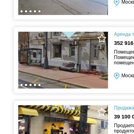
Москв
Аренда т
352 916
Помещени
Помещен
помещен
долгосро
Моск
Продажа 
39 100 
Продает
продукто