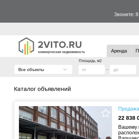
Звоните:
8
Аренда
П
коммерческая недвижимость
Площадь, м2
Все объекты
Каталог объявлений
Продажа 
22 838 
Вашему 
располож
Варшавск