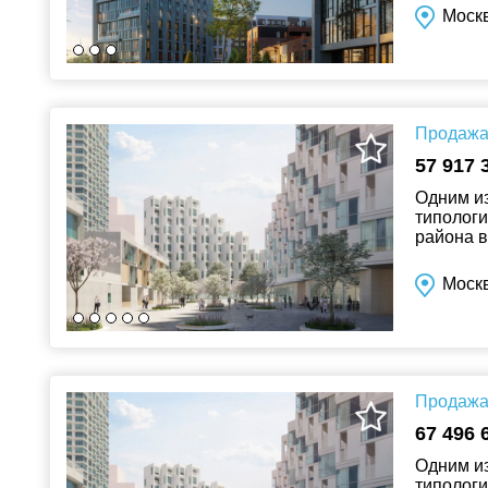
Моск
Продажа 
57 917 
Одним из
типологи
района в
15‑минутн
Москв
Продажа 
67 496 
Одним из
типологи