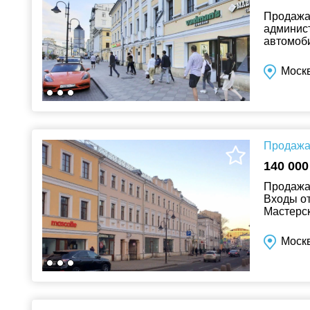
Продажа 
админис
автомоби
"Новокуз
Москв
Продажа 
140 000
Продажа 
Входы от
Мастерс
улицы, н
Москв