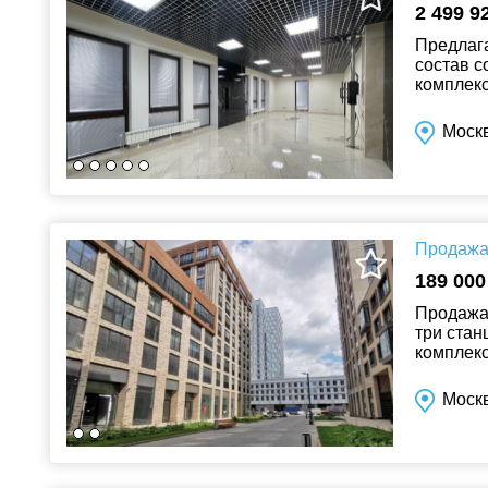
2 499 9
Предлага
состав 
комплекс
стиле "С
Москв
Продажа 
189 000
Продажа 
три стан
комплекс
пешеход
Москв