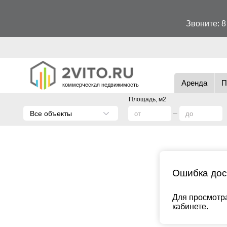
Звоните:
8
Аренда
П
коммерческая недвижимость
Площадь, м2
Все объекты
Ошибка дос
Для просмотра
кабинете.