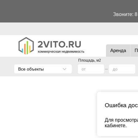
Звоните:
8
Аренда
П
коммерческая недвижимость
Площадь, м2
Все объекты
Ошибка дос
Для просмотра
кабинете.