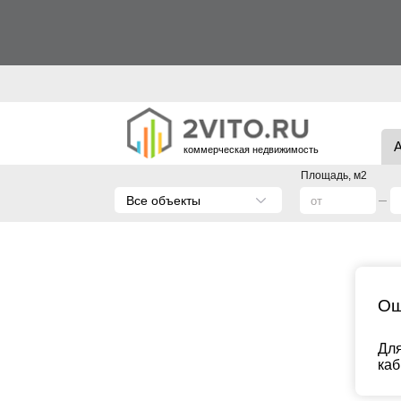
коммерческая недвижимость
Площадь, м2
Все объекты
Ош
Для
каб