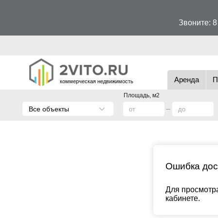
Звоните:
8
Аренда
П
коммерческая недвижимость
Площадь, м2
Все объекты
Ошибка дос
Для просмотра
кабинете.