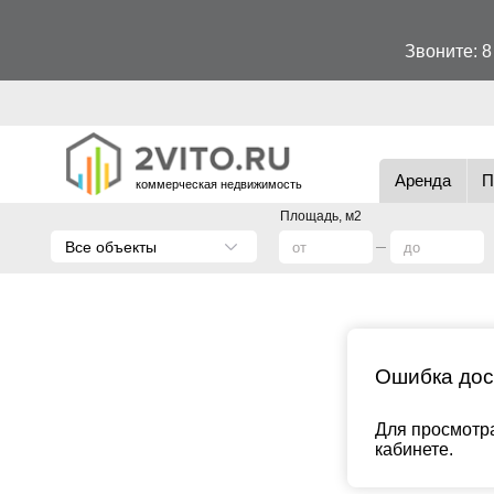
Звоните:
8
Аренда
П
коммерческая недвижимость
Площадь, м2
Все объекты
Ошибка дос
Для просмотра
кабинете.