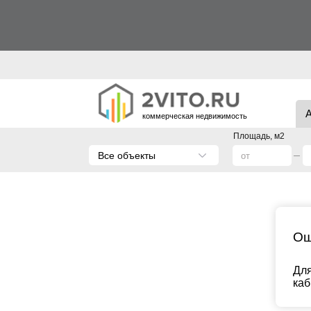
коммерческая недвижимость
Площадь, м2
Все объекты
Ош
Для
каб