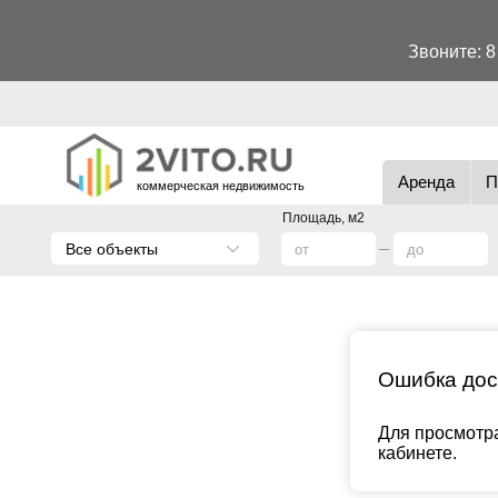
Звоните:
8
Аренда
П
коммерческая недвижимость
Площадь, м2
Все объекты
Ошибка дос
Для просмотра
кабинете.