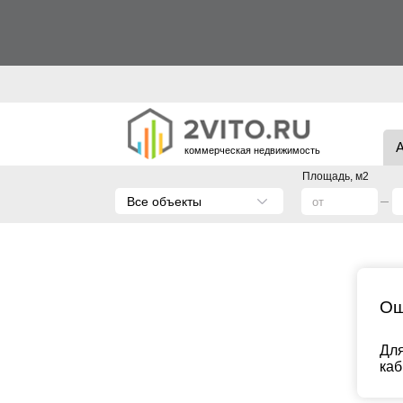
коммерческая недвижимость
Площадь, м2
Все объекты
Ош
Для
каб