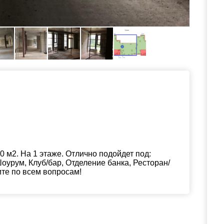
 м2. На 1 этаже. Отлично подойдет под:
оурум, Клуб/бар, Отделение банка, Ресторан/
ите по всем вопросам!