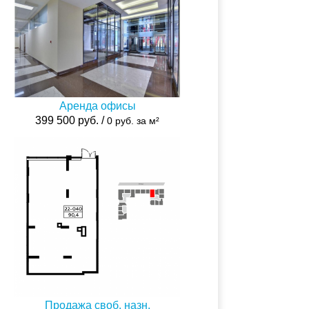
Аренда офисы
399 500 руб. /
0 руб. за м²
Продажа своб. назн.