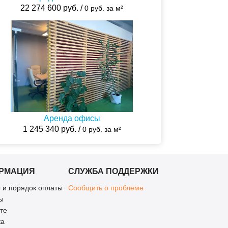
22 274 600 руб. /
0 руб. за м²
Аренда офисы
1 245 340 руб. /
0 руб. за м²
РМАЦИЯ
СЛУЖБА ПОДДЕРЖКИ
 и порядок оплаты
Сообщить о проблеме
ы
те
ка