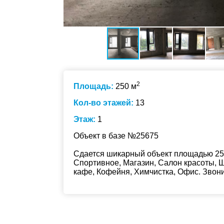
2
Площадь:
250 м
Кол-во этажей:
13
Этаж:
1
Объект в базе №25675
Сдается шикарный объект площадью 250
Спортивное, Магазин, Салон красоты, Ш
кафе, Кофейня, Химчистка, Офис. Звон