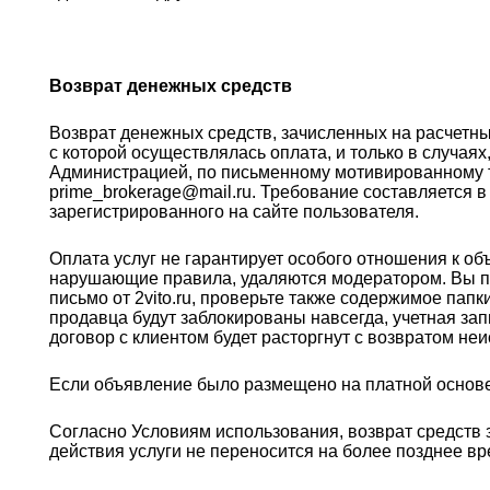
Возврат денежных средств
Возврат денежных средств, зачисленных на расчетный
с которой осуществлялась оплата, и только в случая
Администрацией, по письменному мотивированному 
prime_brokerage@mail.ru. Требование составляется 
зарегистрированного на сайте пользователя.
Оплата услуг не гарантирует особого отношения к о
нарушающие правила, удаляются модератором. Вы по
письмо от 2vito.ru, проверьте также содержимое па
продавца будут заблокированы навсегда, учетная за
договор с клиентом будет расторгнут с возвратом не
Если объявление было размещено на платной основе 
Согласно Условиям использования, возврат средств 
действия услуги не переносится на более позднее вр