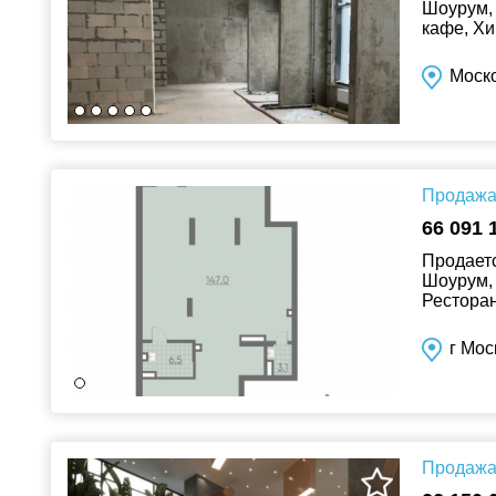
Шоурум, 
кафе, Хи
всем воп
Моско
Продажа 
66 091 
Продаетс
Шоурум, 
Ресторан
Клиника/
г Мос
Продажа 