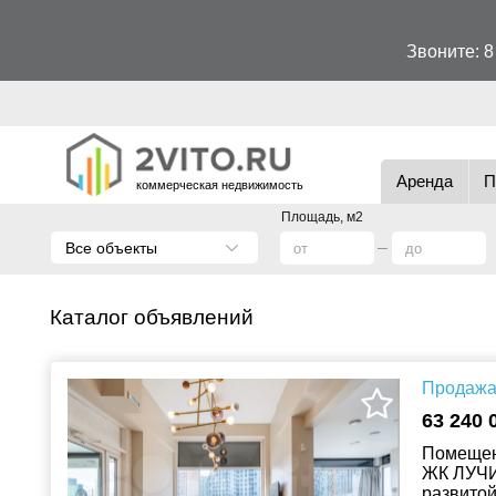
Звоните:
8
Аренда
П
коммерческая недвижимость
Площадь, м2
Все объекты
Каталог объявлений
Продажа 
63 240 
Помещени
ЖК ЛУЧИ,
развито