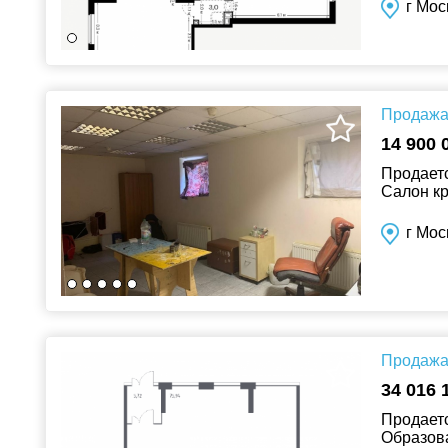
г Мос
Продажа 
14 900 
Продаетс
Салон кр
г Мос
Продажа 
34 016 
Продаетс
Образова