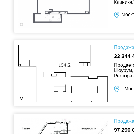
Клиника/
Моско
Продажа 
33 344 
Продаетс
Шоурум, 
Ресторан
Клиника/
г Мос
Продажа 
97 290 