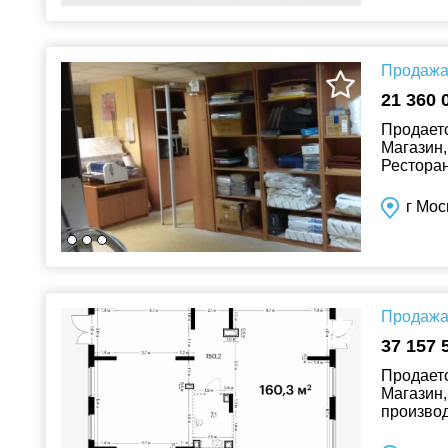
Продажа 
21 360 
Продаетс
Магазин,
Ресторан
г Мо
Продажа 
37 157 
Продаетс
Магазин,
производ
выдачи, 