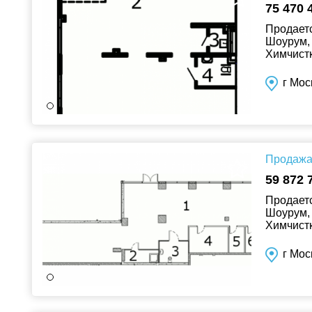
75 470 
Продаетс
Шоурум, 
Химчистк
г Мос
Продажа 
59 872 
Продаетс
Шоурум, 
Химчистк
г Мос