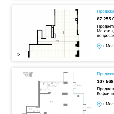
Продажа 
87 255 
Продаетс
Магазин,
вопросам!
г Мос
Продажа 
107 568
Продаетс
Кофейня,
г Мос