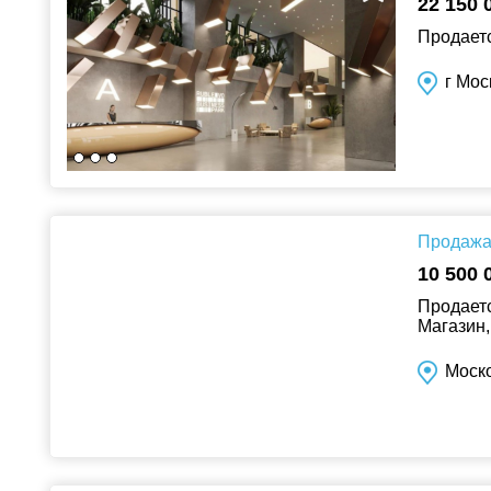
22 150 
Продаетс
г Мос
Продажа 
10 500 
Продаетс
Магазин,
Моско