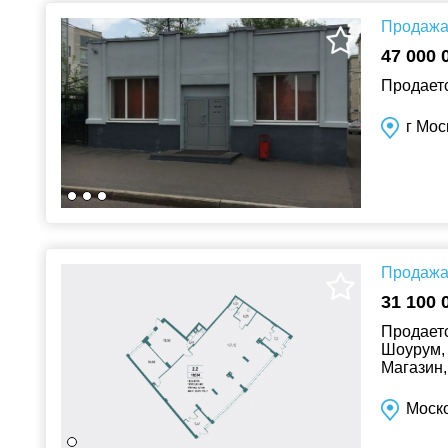
Продажа 
47 000 
Продаетс
г Мос
Продажа 
31 100 
Продаетс
Шоурум, 
Магазин,
Моско