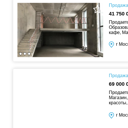
Продажа 
41 750 
Продаетс
Образова
кафе, Ма
г Мос
Продажа 
69 000 
Продаетс
Магазин,
красоты,
Звоните 
г Мос