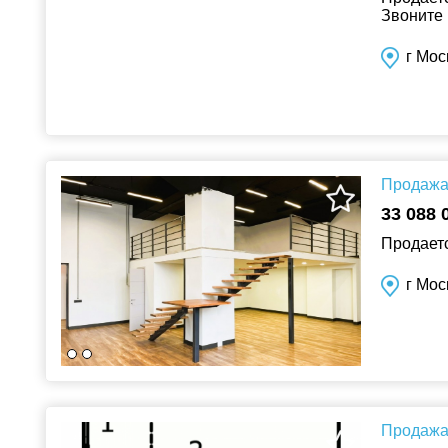
Звоните 
г Мос
Продажа 
33 088 
Продаетс
г Мос
Продажа 