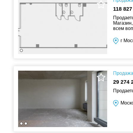
Продажа 
118 827
Продаетс
Магазин,
всем воп
г Мос
Продажа 
29 274 
Продаетс
Моско