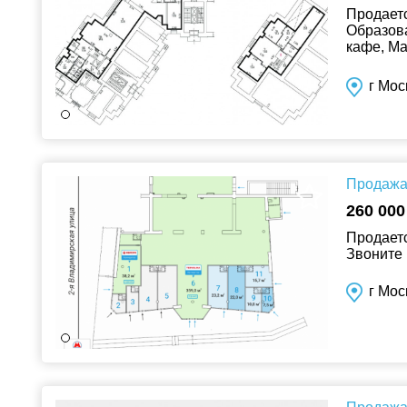
Продаетс
Образова
кафе, Ма
Офис, Кл
г Мос
Продажа 
260 000
Продаетс
Звоните 
г Мос