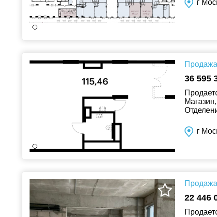
г Мос
Продажа 
36 595 
Продаетс
Магазин,
Отделени
вопросам!
г Мос
Продажа 
22 446 
Продаетс