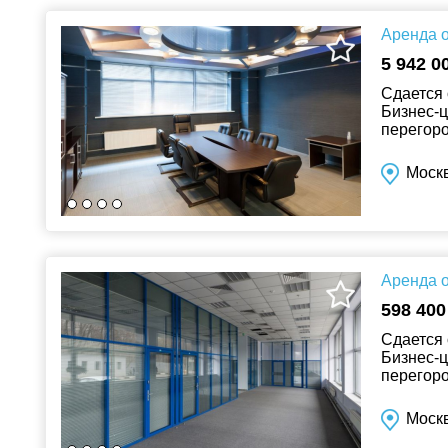
Аренда о
5 942 0
Сдается 
Бизнес-ц
перегоро
выполнен
Москв
Аренда о
598 400
Сдается 
Бизнес-ц
перегоро
выполнен
Москв