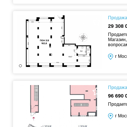
Продажа 
29 308 
Продаетс
Магазин,
вопросам!
г Мос
Продажа 
96 690 
Продаетс
г Мос