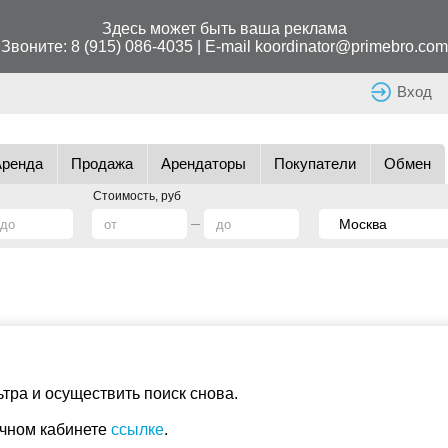
Здесь может быть ваша реклама
Звоните:
8 (915) 086-4035
| E-mail
koordinator@primebro.com
Вход
Аренда
Продажа
Арендаторы
Покупатели
Обмен
Стоимость, руб
ра и осуществить поиск снова.
ичном кабинете
ссылке
.